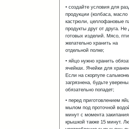
• создайте условия для раз
продукции (колбаса, масло и
кастрюли, целлофановые па
продукты друг от друга. Не
готовых изделий. Мясо, пт
желательно хранить на
отдельной полке;
• яйцо нужно хранить обяз
ячейках. Ячейки для хране
Если на скорлупе сальмоне
загрязнена, будьте уверен
обязательно попадет;
• перед приготовлением яй
мылом под проточной водой
минут с момента закипания
крышкой также 15 минут. Лю