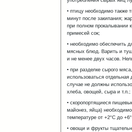
употребления сырых яиц л
• птицу необходимо также 
минут после закипания; жар
при полном прокалывании к
примесей сок;
• необходимо обеспечить 
мясных блюд. Варить и ту
и не менее двух часов. Не
• при разделке сырого мяс
использоваться отдельная д
случае не должны использо
хлеба, овощей, сыра и т.п.;
• скоропортящиеся пищевы
майонез, яйца) необходимо
температуре от +2°С до +6°
• овощи и фрукты тщательн