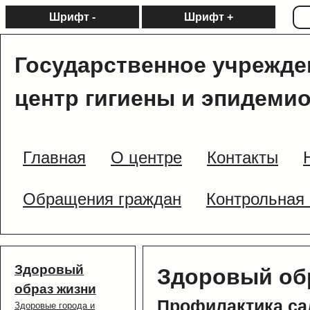
Шрифт -
Шрифт +
Государственное учрежде
центр гигиены и эпидеми
Главная
О центре
Контакты
Обращения граждан
Контрольная 
Здоровый
Здоровый об
образ жизни
Профилактика са
Здоровые города и