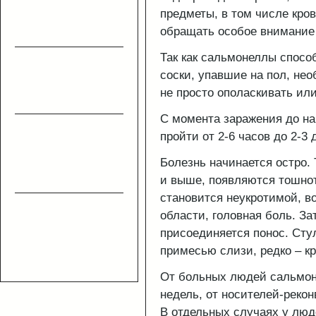
предметы, в том числе кров
обращать особое внимание 
Так как сальмонеллы спосо
соски, упавшие на пол, не
не просто ополаскивать ил
С момента заражения до н
пройти от 2-6 часов до 2-3 
Болезнь начинается остро.
и выше, появляются тошнота
становится неукротимой, в
области, головная боль. За
присоединяется понос. Сту
примесью слизи, редко – к
От больных людей сальмон
недель, от носителей-рекон
В отдельных случаях у лю