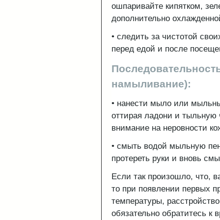
ошпаривайте кипятком, зел
дополнительно охлажденной
• следить за чистотой своих
перед едой и после посеще
Последовательность
намыливание):
• нанести мыло или мыльны
оттирая ладони и тыльную 
внимание на неровности ко
• смыть водой мыльную пен
протереть руки и вновь смы
Если так произошло, что, в
то при появлении первых п
температуры, расстройство 
обязательно обратитесь к в