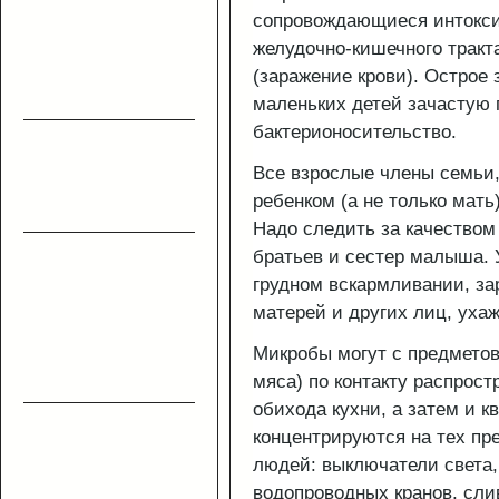
сопровождающиеся интокси
желудочно-кишечного тракт
(заражение крови). Острое
маленьких детей зачастую 
бактерионосительство.
Все взрослые члены семьи
ребенком (а не только мать
Надо следить за качеством
братьев и сестер малыша. 
грудном вскармливании, за
матерей и других лиц, уха
Микробы могут с предметов
мяса) по контакту распрос
обихода кухни, а затем и к
концентрируются на тех пр
людей: выключатели света,
водопроводных кранов, сли