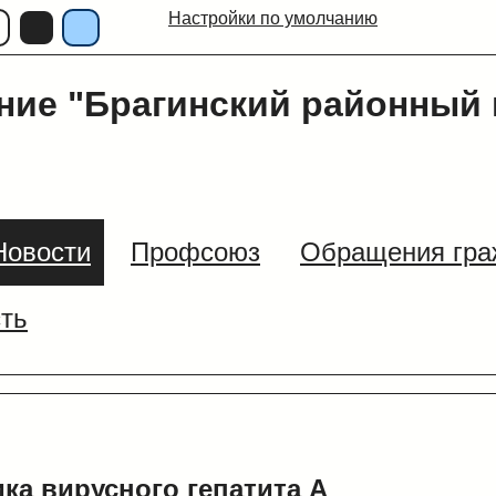
Настройки по умолчанию
ние "Брагинский районный 
Новости
Профсоюз
Обращения гра
сть
ка вирусного гепатита А