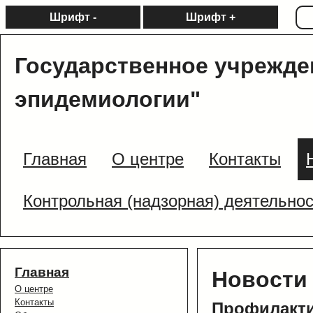
Шрифт -
Шрифт +
Государственное учрежде
эпидемиологии"
Главная
О центре
Контакты
Контрольная (надзорная) деятельно
Главная
Новости
О центре
Контакты
Профилакти