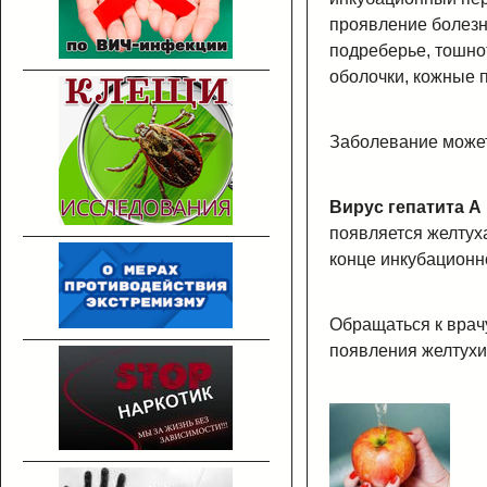
проявление болезн
подреберье, тошнот
оболочки, кожные 
Заболевание может
Вирус гепатита А
появляется желтуха
конце инкубационн
Обращаться к врач
появления желтухи