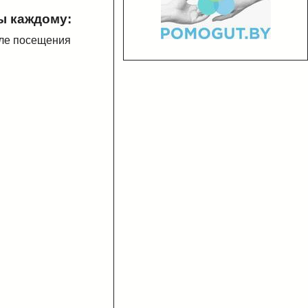
ы каждому:
сле посещения