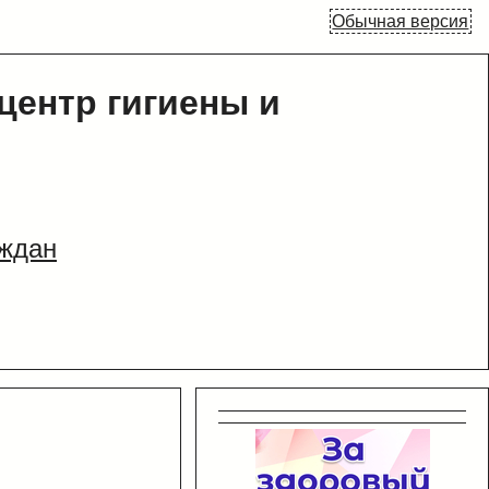
Обычная версия
центр гигиены и
ждан