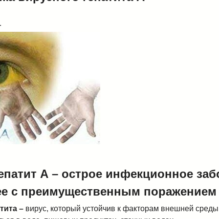
.
епатит А – острое инфекционное заб
е с преимущественным поражением 
тита –
вирус, который устойчив к факторам внешней среды